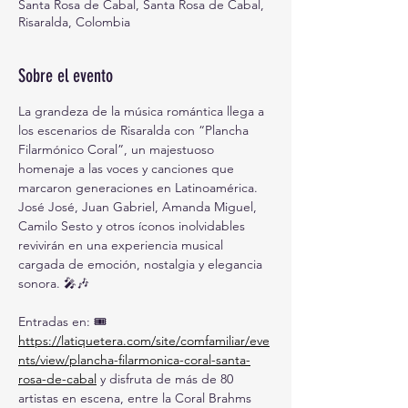
Santa Rosa de Cabal, Santa Rosa de Cabal,
Risaralda, Colombia
Sobre el evento
La grandeza de la música romántica llega a 
los escenarios de Risaralda con “Plancha 
Filarmónico Coral”, un majestuoso 
homenaje a las voces y canciones que 
marcaron generaciones en Latinoamérica. 
José José, Juan Gabriel, Amanda Miguel, 
Camilo Sesto y otros íconos inolvidables 
revivirán en una experiencia musical 
cargada de emoción, nostalgia y elegancia 
sonora. 🎤🎶
Entradas en: 🎟️ 
https://latiquetera.com/site/comfamiliar/eve
nts/view/plancha-filarmonica-coral-santa-
rosa-de-cabal
y disfruta de más de 80 
artistas en escena, entre la Coral Brahms 