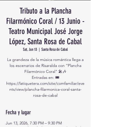
Tributo a la Plancha
Filarmónico Coral / 13 Junio -
Teatro Municipal José Jorge
López, Santa Rosa de Cabal
Sat, Jun 13
  |  
Santa Rosa de Cabal
La grandeza de la música romántica llega a
los escenarios de Risaralda con “Plancha
Filarmónico Coral" 🎤🎶
Entradas en: 🎟️
https://latiquetera.com/site/comfamiliar/eve
nts/view/plancha-filarmonica-coral-santa-
rosa-de-cabal
Fecha y lugar
Jun 13, 2026, 7:30 PM – 9:30 PM