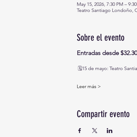
May 15, 2026, 7:30 PM – 9:3
Teatro Santiago Londoño, Cr
Sobre el evento
Entradas desde $32.300
 🗓️15 de mayo: Teatro Sant
Leer más >
Compartir evento