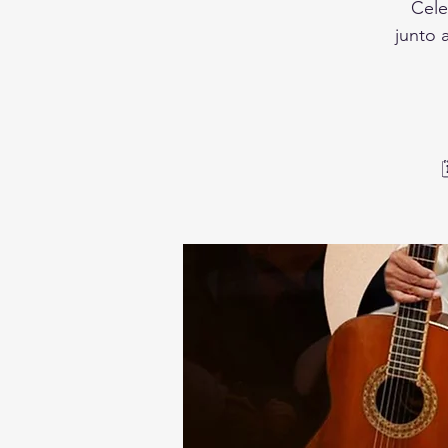
Cele
junto 