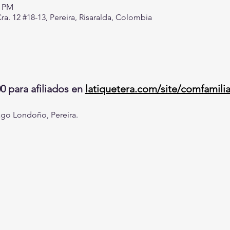
0 PM
a. 12 #18-13, Pereira, Risaralda, Colombia
 para afiliados en 
latiquetera.com/site/comfamilia
iago Londoño, Pereira. 