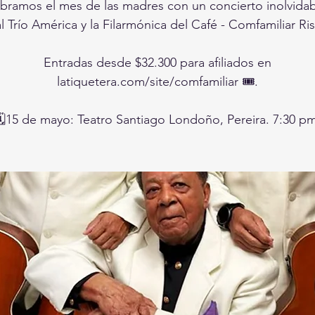
bramos el mes de las madres con un concierto inolvida
al Trío América y la Filarmónica del Café - Comfamiliar Ris
Entradas desde $32.300 para afiliados en
latiquetera.com/site/comfamiliar 🎟️.
🗓️15 de mayo: Teatro Santiago Londoño, Pereira. 7:30 pm