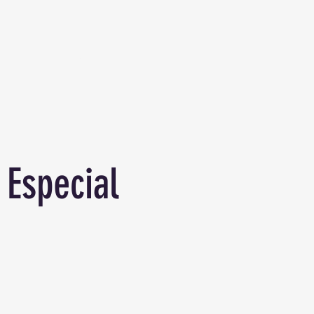
L
NEWS
Especial