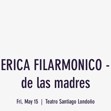
THE ORCHESTRA
EDUCATION
FESTIVA
ERICA FILARMONICO - 
de las madres
Fri, May 15
  |  
Teatro Santiago Londoño