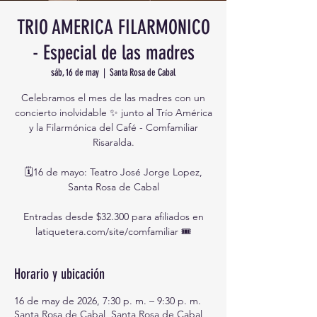
TRIO AMERICA FILARMONICO
- Especial de las madres
sáb, 16 de may
  |  
Santa Rosa de Cabal
Celebramos el mes de las madres con un
concierto inolvidable ✨ junto al Trío América
y la Filarmónica del Café - Comfamiliar
Risaralda.
🗓️16 de mayo: Teatro José Jorge Lopez,
Santa Rosa de Cabal
Entradas desde $32.300 para afiliados en
latiquetera.com/site/comfamiliar 🎟️
Horario y ubicación
16 de may de 2026, 7:30 p. m. – 9:30 p. m.
Santa Rosa de Cabal, Santa Rosa de Cabal,