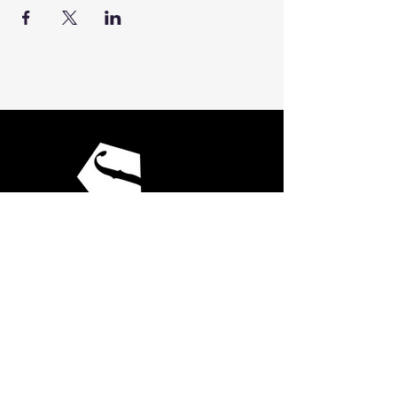
Programación
La Orquesta
Formación
Convocatorias
Noticias