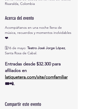
Risaralda, Colombia
Acerca del evento
Acompáñanos en una noche llena de 
música, recuerdos y momentos inolvidables 
❤️.
🗓️16 de mayo: 
Teatro José Jorge López
, 
Santa Rosa de Cabal.
Entradas desde $32.300 para 
afiliados en 
latiquetera.com/site/comfamiliar
🎟️📲.
Compartir este evento