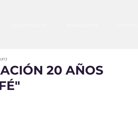
LA ORQUESTA
FORMACIÓN
FESTIVA
tura
ACIÓN 20 AÑOS
FÉ"