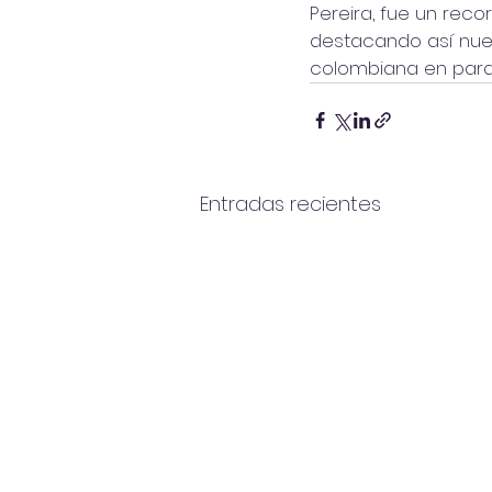
Pereira, fue un reco
destacando así nuest
colombiana en paral
Entradas recientes