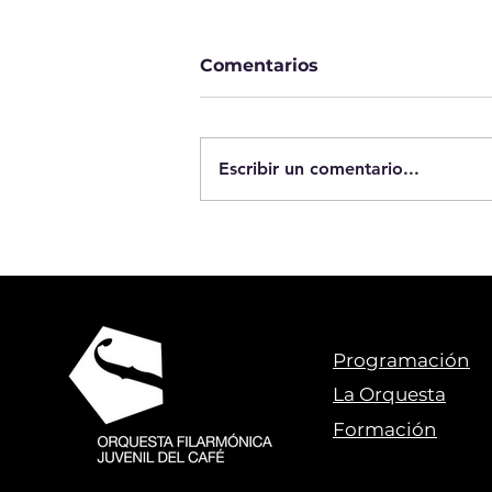
Comentarios
Escribir un comentario...
Resultados convocatoria
2026
Programación
La Orquesta
Formación