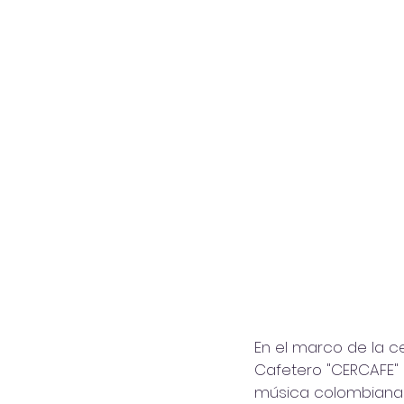
En el marco de la ce
Cafetero "CERCAFE" 
música colombiana s