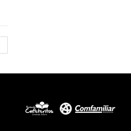
ocatoria Abierta 2da
porada - 2025