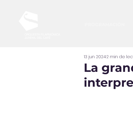
PROGRAMACIÓN
13 jun 2024
2 min de lec
La gran
interpre