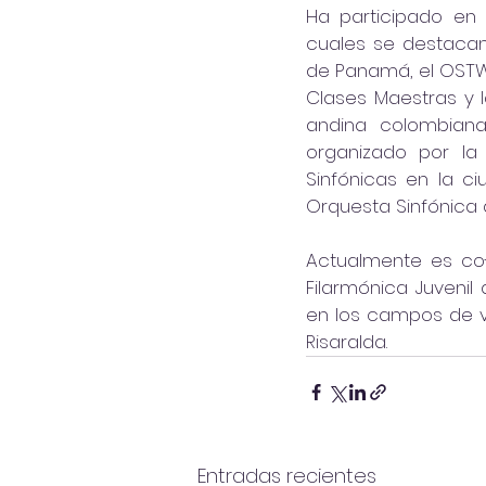
Ha participado en 
cuales se destacan 
de Panamá, el OSTWE
Clases Maestras y la
andina colombiana 
organizado por la
Sinfónicas en la ci
Orquesta Sinfónica d
Actualmente es co-d
Filarmónica Juveni
en los campos de vi
Risaralda.
Entradas recientes